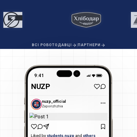
|
ВСІ РОБОТОДАВЦІ
ПАРТНЕРИ
9:41
NUZP
nuzp_official
Zaporizhzhia
Liked by
students.nuzp
and
others