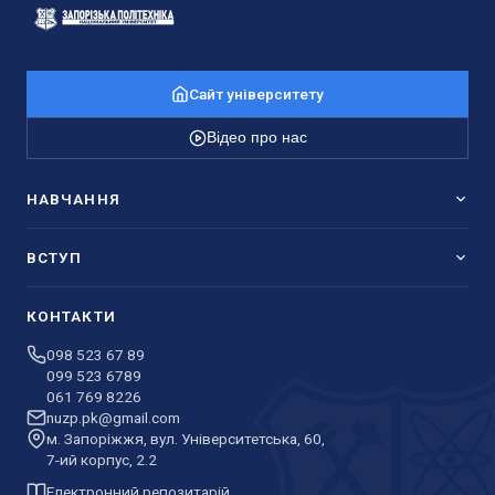
Сайт університету
Відео про нас
НАВЧАННЯ
ВСТУП
КОНТАКТИ
098 523 67 89
099 523 6789
061 769 8226
nuzp.pk@gmail.com
м. Запоріжжя, вул. Університетська, 60,
7-ий корпус, 2.2
Електронний репозитарій