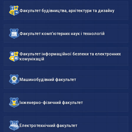
Факультет будівництва, архітектури та дизайну
Факультет комп’ютерних наук і технологій
Факультет інформаційної безпеки та електронних
комунікацій
Машинобудівний факультет
Інженерно-фізичний факультет
Електротехнічний факультет