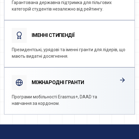
Гарантована державна підтримка для пільгових
категорій студентів незалежно від рейтингу.
ІМЕННІ СТИПЕНДІЇ
Президентські, урядові та іменні гранти для лідерів, що
мають видатні досягнення.
МІЖНАРОДНІ ГРАНТИ
Програми мобільності Erasmus+, DAAD та
навчання за кордоном.