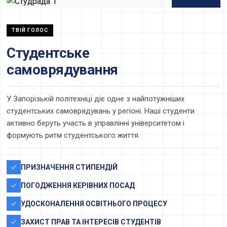
ТВІЙ ГОЛОС
Студентське
самоврядування
У Запорізькій політехніці діє одне з найпотужніших
студентських самоврядувань у регіоні. Наші студенти
активно беруть участь в управлінні університетом і
формують ритм студентського життя.
ПРИЗНАЧЕННЯ СТИПЕНДІЙ
ПОГОДЖЕННЯ КЕРІВНИХ ПОСАД
УДОСКОНАЛЕННЯ ОСВІТНЬОГО ПРОЦЕСУ
ЗАХИСТ ПРАВ ТА ІНТЕРЕСІВ СТУДЕНТІВ