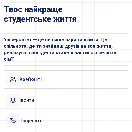
Твоє найкраще
студентське життя
Університет — це не лише пари та іспити. Це
спільнота, де ти знайдеш друзів на все життя,
реалізуєш свої ідеї та станеш частиною великої
сім’ї.
Ком’юніті
Івенти
Творчість