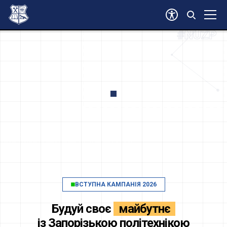
#ВСТУП2026
#NUZP
ВСТУПНА КАМПАНІЯ 2026
Будуй своє
майбутнє
із
Запорізькою політехнікою