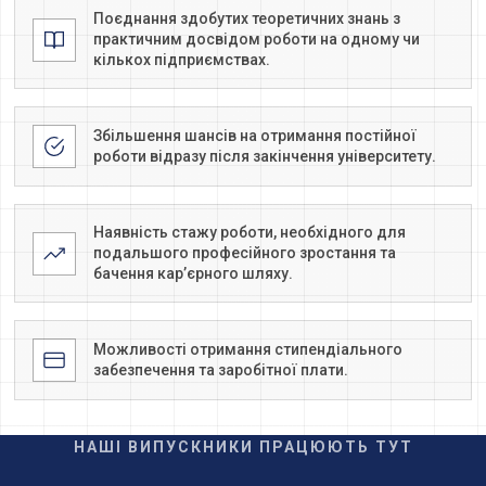
Поєднання здобутих теоретичних знань з
практичним досвідом роботи на одному чи
кількох підприємствах.
Збільшення шансів на отримання постійної
роботи відразу після закінчення університету.
Наявність стажу роботи, необхідного для
подальшого професійного зростання та
бачення кар’єрного шляху.
Можливості отримання стипендіального
забезпечення та заробітної плати.
НАШІ ВИПУСКНИКИ ПРАЦЮЮТЬ ТУТ