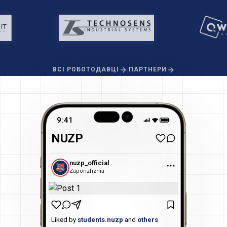
|
ВСІ РОБОТОДАВЦІ
ПАРТНЕРИ
9:41
NUZP
nuzp_official
Zaporizhzhia
Liked by
students.nuzp
and
others