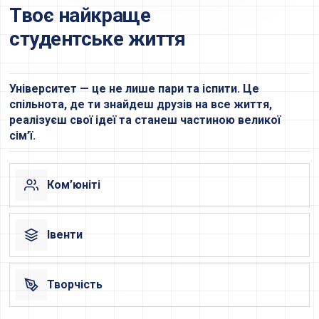
Твоє найкраще
студентське життя
Університет — це не лише пари та іспити. Це
спільнота, де ти знайдеш друзів на все життя,
реалізуєш свої ідеї та станеш частиною великої
сім’ї.
Ком’юніті
Івенти
Творчість