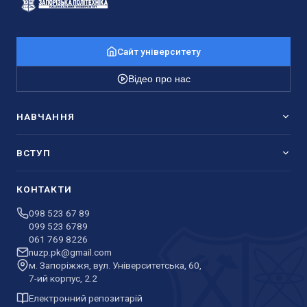
Сайт університету
Відео про нас
НАВЧАННЯ
ВСТУП
КОНТАКТИ
098 523 67 89
099 523 6789
061 769 8226
nuzp.pk@gmail.com
м. Запоріжжя, вул. Університетська, 60,
7-ий корпус, 2.2
Електронний репозитарій