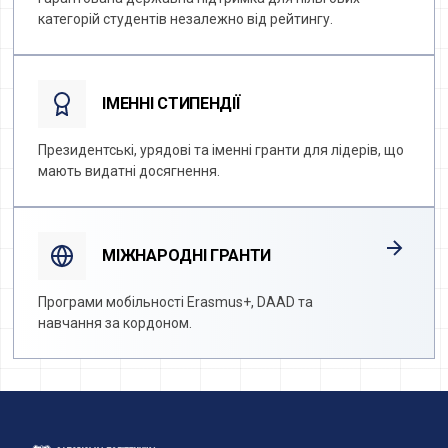
Гарантована державна підтримка для пільгових
категорій студентів незалежно від рейтингу.
ІМЕННІ СТИПЕНДІЇ
Президентські, урядові та іменні гранти для лідерів, що
мають видатні досягнення.
МІЖНАРОДНІ ГРАНТИ
Програми мобільності Erasmus+, DAAD та
навчання за кордоном.