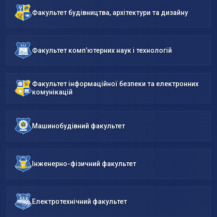
Факультет будівництва, архітектури та дизайну
Факультет комп’ютерних наук і технологій
Факультет інформаційної безпеки та електронних
комунікацій
Машинобудівний факультет
Інженерно-фізичний факультет
Електротехнічний факультет