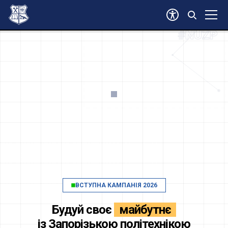
#ВСТУП2026
#NUZP
ВСТУПНА КАМПАНІЯ 2026
Будуй своє
майбутнє
із
Запорізькою політехнікою