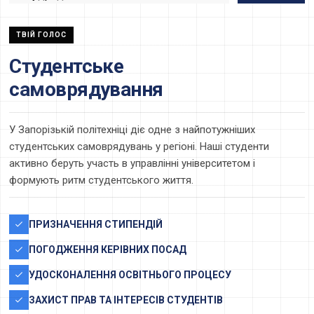
ТВІЙ ГОЛОС
Студентське
самоврядування
У Запорізькій політехніці діє одне з найпотужніших
студентських самоврядувань у регіоні. Наші студенти
активно беруть участь в управлінні університетом і
формують ритм студентського життя.
ПРИЗНАЧЕННЯ СТИПЕНДІЙ
ПОГОДЖЕННЯ КЕРІВНИХ ПОСАД
УДОСКОНАЛЕННЯ ОСВІТНЬОГО ПРОЦЕСУ
ЗАХИСТ ПРАВ ТА ІНТЕРЕСІВ СТУДЕНТІВ