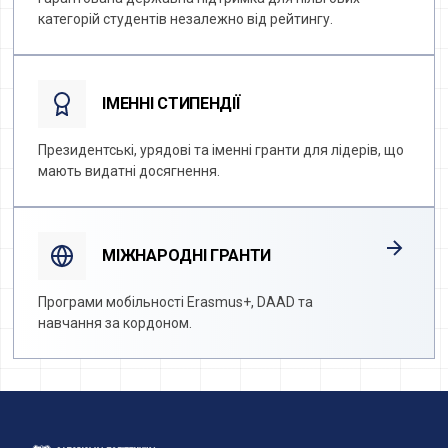
Гарантована державна підтримка для пільгових
категорій студентів незалежно від рейтингу.
ІМЕННІ СТИПЕНДІЇ
Президентські, урядові та іменні гранти для лідерів, що
мають видатні досягнення.
МІЖНАРОДНІ ГРАНТИ
Програми мобільності Erasmus+, DAAD та
навчання за кордоном.