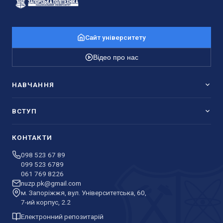
Сайт університету
Відео про нас
НАВЧАННЯ
ВСТУП
КОНТАКТИ
098 523 67 89
099 523 6789
061 769 8226
nuzp.pk@gmail.com
м. Запоріжжя, вул. Університетська, 60,
7-ий корпус, 2.2
Електронний репозитарій