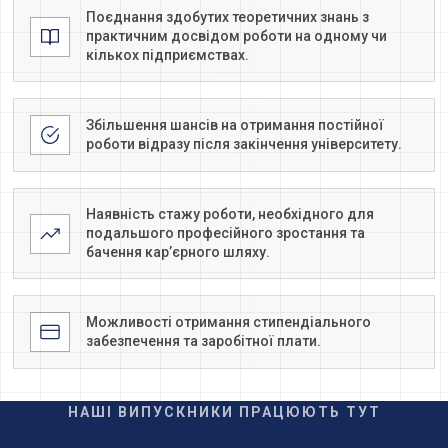
Поєднання здобутих теоретичних знань з
практичним досвідом роботи на одному чи
кількох підприємствах.
Збільшення шансів на отримання постійної
роботи відразу після закінчення університету.
Наявність стажу роботи, необхідного для
подальшого професійного зростання та
бачення кар’єрного шляху.
Можливості отримання стипендіального
забезпечення та заробітної плати.
НАШІ ВИПУСКНИКИ ПРАЦЮЮТЬ ТУТ