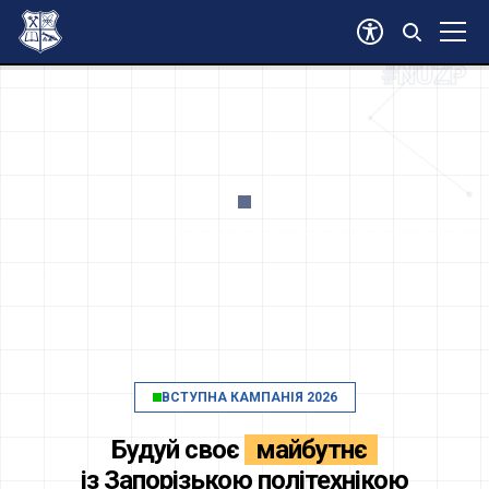
#ВСТУП2026
#NUZP
ВСТУПНА КАМПАНІЯ 2026
Будуй своє
майбутнє
із
Запорізькою політехнікою