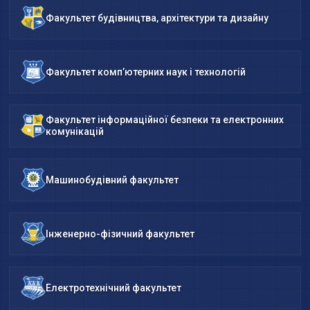
Факультет будівництва, архітектури та дизайну
Факультет комп’ютерних наук і технологій
Факультет інформаційної безпеки та електронних
комунікацій
Машинобудівний факультет
Інженерно-фізичний факультет
Електротехнічний факультет