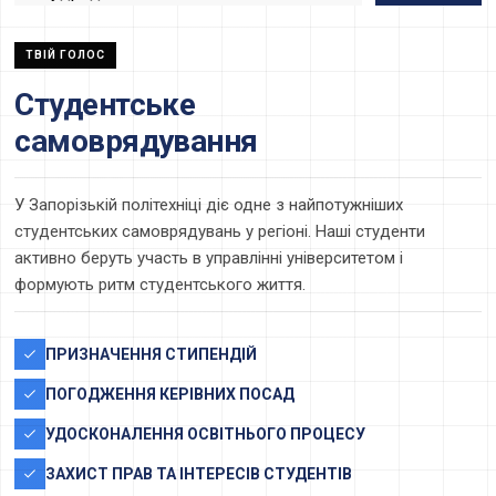
ТВІЙ ГОЛОС
Студентське
самоврядування
У Запорізькій політехніці діє одне з найпотужніших
студентських самоврядувань у регіоні. Наші студенти
активно беруть участь в управлінні університетом і
формують ритм студентського життя.
ПРИЗНАЧЕННЯ СТИПЕНДІЙ
ПОГОДЖЕННЯ КЕРІВНИХ ПОСАД
УДОСКОНАЛЕННЯ ОСВІТНЬОГО ПРОЦЕСУ
ЗАХИСТ ПРАВ ТА ІНТЕРЕСІВ СТУДЕНТІВ