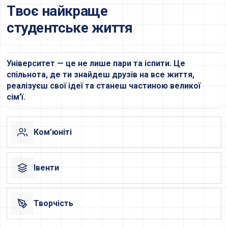
Твоє найкраще
студентське життя
Університет — це не лише пари та іспити. Це
спільнота, де ти знайдеш друзів на все життя,
реалізуєш свої ідеї та станеш частиною великої
сім’ї.
Ком’юніті
Івенти
Творчість