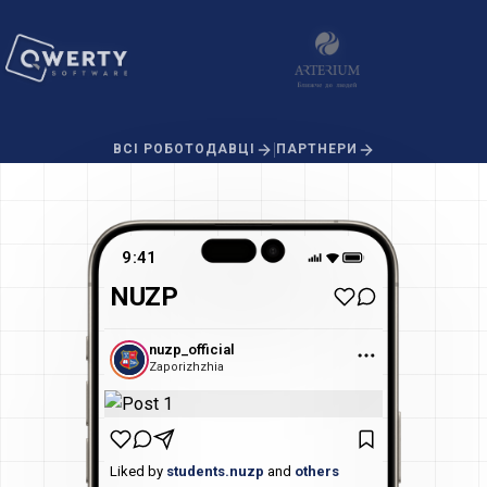
|
ВСІ РОБОТОДАВЦІ
ПАРТНЕРИ
9:41
NUZP
nuzp_official
Zaporizhzhia
Liked by
students.nuzp
and
others