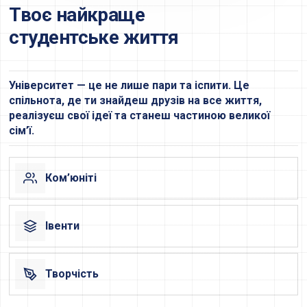
Твоє найкраще
студентське життя
Університет — це не лише пари та іспити. Це
спільнота, де ти знайдеш друзів на все життя,
реалізуєш свої ідеї та станеш частиною великої
сім’ї.
Ком’юніті
Івенти
Творчість