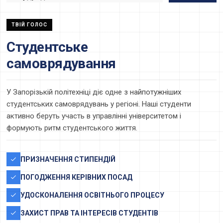
ТВІЙ ГОЛОС
Студентське
самоврядування
У Запорізькій політехніці діє одне з найпотужніших
студентських самоврядувань у регіоні. Наші студенти
активно беруть участь в управлінні університетом і
формують ритм студентського життя.
ПРИЗНАЧЕННЯ СТИПЕНДІЙ
ПОГОДЖЕННЯ КЕРІВНИХ ПОСАД
УДОСКОНАЛЕННЯ ОСВІТНЬОГО ПРОЦЕСУ
ЗАХИСТ ПРАВ ТА ІНТЕРЕСІВ СТУДЕНТІВ