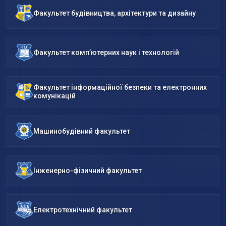
Факультет будівництва, архітектури та дизайну
Факультет комп’ютерних наук і технологій
Факультет інформаційної безпеки та електронних
комунікацій
Машинобудівний факультет
Інженерно-фізичний факультет
Електротехнічний факультет