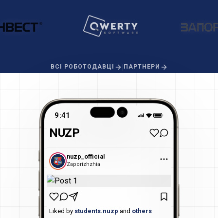
|
ВСІ РОБОТОДАВЦІ
ПАРТНЕРИ
9:41
NUZP
nuzp_official
Zaporizhzhia
Liked by
students.nuzp
and
others