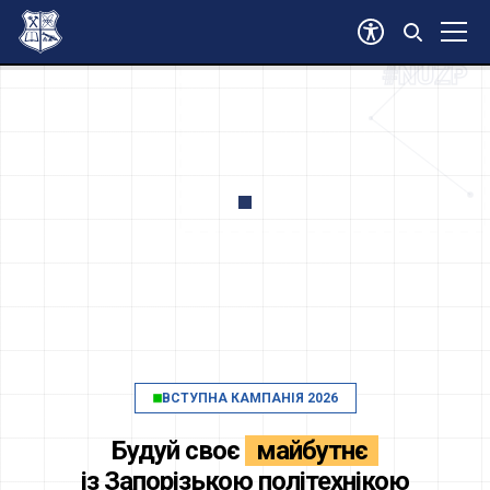
#ВСТУП2026
#NUZP
ВСТУПНА КАМПАНІЯ 2026
Будуй своє
майбутнє
із
Запорізькою політехнікою