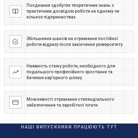
Поєднання здобутих теоретичних знань з
практичним досвідом роботи на одному чи
кількох підприємствах.
Збільшення шансів на отримання постійної
роботи відразу після закінчення університету.
Наявність стажу роботи, необхідного для
подальшого професійного зростання та
бачення кар’єрного шляху.
Можливості отримання стипендіального
забезпечення та заробітної плати.
НАШІ ВИПУСКНИКИ ПРАЦЮЮТЬ ТУТ