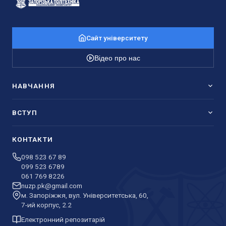
Сайт університету
Відео про нас
НАВЧАННЯ
ВСТУП
КОНТАКТИ
098 523 67 89
099 523 6789
061 769 8226
nuzp.pk@gmail.com
м. Запоріжжя, вул. Університетська, 60,
7-ий корпус, 2.2
Електронний репозитарій