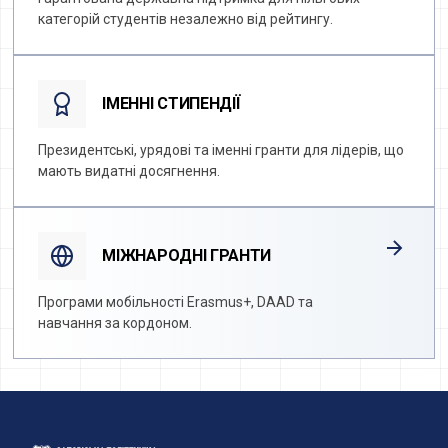
Гарантована державна підтримка для пільгових
категорій студентів незалежно від рейтингу.
ІМЕННІ СТИПЕНДІЇ
Президентські, урядові та іменні гранти для лідерів, що
мають видатні досягнення.
МІЖНАРОДНІ ГРАНТИ
Програми мобільності Erasmus+, DAAD та
навчання за кордоном.